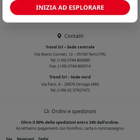
Caricamento confronto...
INIZIA AD ESPLORARE
Contatti
Trend Srl – Sede centrale
Via Mario Corrieri, 12 – 05100 Terni (TR)
Tel. (+39) 0744 800680
Fax. (+39) 0744 800514
Trend Srl – Sede nord
Via Faro, 4 – 20876 Ornago (MI)
Tel. (+39) 02 37927472
Ordini e spedizioni
Oltre il 90% delle spedizioni entro 24h dall’ordine.
Accettiamo pagamenti con bonifico, carta o contrassegno.
Visa
Mastercard
PayPal