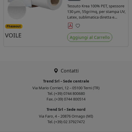
Tessuto Krea 100% PET, spessore
130 µm, 55gr/mq, per stampa UV,
Latex, sublimatica diretta e
indiretta.
Phaseout
Preferiti
VOILE
Aggiungi al Carrello
Contatti
Trend Srl – Sede centrale
Via Mario Corrieri, 12 – 05100 Terni (TR)
Tel. (+39) 0744 800680
Fax. (+39) 0744 800514
Trend Srl – Sede nord
Via Faro, 4 – 20876 Ornago (MI)
Tel. (+39) 02 37927472