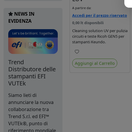
A partire da:
NEWS IN
Accedi per il prezzo riservato
EVIDENZA
0,00 lt disponibili
Cleaning solution UV per pulizia
circuiti e teste Ricoh GEN5 per
stampanti Keundo.
Preferiti
Trend
Aggiungi al Carrello
Distributore delle
stampanti EFI
VUTEk
Siamo lieti di
annunciare la nuova
collaborazione tra
Trend S.r.l. ed EFI™
VUTEk®, punto di
riferimento mondiale