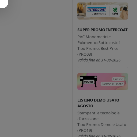
SUPER PROMO INTERCOAT
PVC Monomerici e
Polimentici Sottocosto!
Tipo Promo: Best Price
(PRO03)
Valida fino al: 31-08-2026
LISTINO DEMO USATO
AGOSTO
Stampanti e tecnologie
d'occasione
Tipo Promo: Demo e Usato
(PRO19)
Valida fino al: 31-08-2026