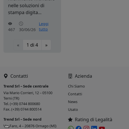
nelle soluzioni di
stampa digita...
Leggi
tutto
467
30/06/26
«
1
di
4
»
Contatti
Azienda
Trend Srl – Sede centrale
Chi Siamo
Via Mario Corrieri, 12 – 05100
Contatti
Terni (TR)
News
Tel. (+39) 0744 800680
Fax. (+39) 0744 800514
Usato
Rating di Legalità
Trend Srl – Sede nord
Via Faro, 4 – 20876 Ornago (MI)