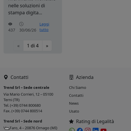
nelle soluzioni di
stampa digita...
Leggi
tutto
437
30/06/26
«
1
di
4
»
Contatti
Azienda
Trend Srl – Sede centrale
Chi Siamo
Via Mario Corrieri, 12 – 05100
Contatti
Terni (TR)
News
Tel. (+39) 0744 800680
Fax. (+39) 0744 800514
Usato
Rating di Legalità
Trend Srl – Sede nord
Via Faro, 4 – 20876 Ornago (MI)