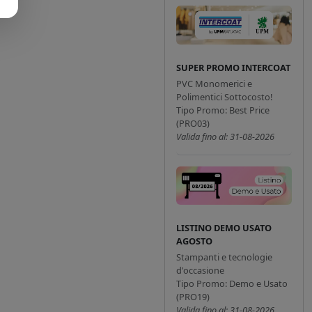
SUPER PROMO INTERCOAT
PVC Monomerici e
Polimentici Sottocosto!
Tipo Promo: Best Price
(PRO03)
Valida fino al: 31-08-2026
LISTINO DEMO USATO
AGOSTO
Stampanti e tecnologie
d'occasione
Tipo Promo: Demo e Usato
(PRO19)
Valida fino al: 31-08-2026