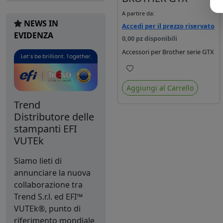
A partire da:
NEWS IN
Accedi per il prezzo riservato
EVIDENZA
0,00 pz disponibili
Accessori per Brother serie GTX
Preferiti
Aggiungi al Carrello
Trend
Distributore delle
stampanti EFI
VUTEk
Siamo lieti di
annunciare la nuova
collaborazione tra
Trend S.r.l. ed EFI™
VUTEk®, punto di
riferimento mondiale