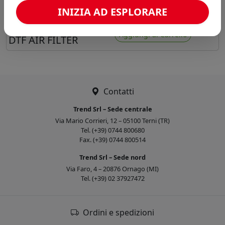
INIZIA AD ESPLORARE
Preferiti
NEW
Aggiungi al Carrello
DTF AIR FILTER
Contatti
Trend Srl – Sede centrale
Via Mario Corrieri, 12 – 05100 Terni (TR)
Tel. (+39) 0744 800680
Fax. (+39) 0744 800514
Trend Srl – Sede nord
Via Faro, 4 – 20876 Ornago (MI)
Tel. (+39) 02 37927472
Ordini e spedizioni