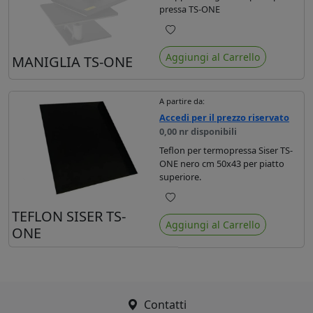
pressa TS-ONE
Preferiti
Aggiungi al Carrello
MANIGLIA TS-ONE
A partire da:
Accedi per il prezzo riservato
0,00 nr disponibili
Teflon per termopressa Siser TS-
ONE nero cm 50x43 per piatto
superiore.
Preferiti
TEFLON SISER TS-
Aggiungi al Carrello
ONE
Contatti