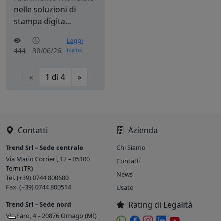
nelle soluzioni di
stampa digita...
Leggi
tutto
444
30/06/26
«
1
di
4
»
Contatti
Azienda
Trend Srl – Sede centrale
Chi Siamo
Via Mario Corrieri, 12 – 05100
Contatti
Terni (TR)
News
Tel. (+39) 0744 800680
Fax. (+39) 0744 800514
Usato
Rating di Legalità
Trend Srl – Sede nord
Via Faro, 4 – 20876 Ornago (MI)