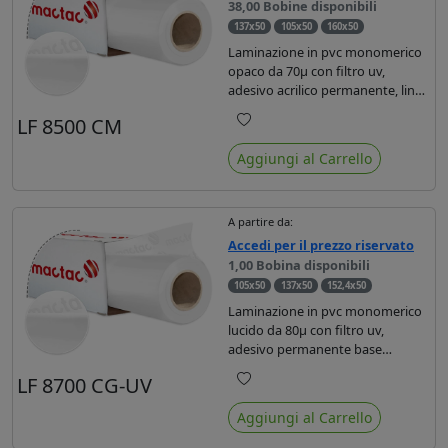
38,00 Bobine disponibili
137x50
105x50
160x50
Laminazione in pvc monomerico
opaco da 70µ con filtro uv,
adesivo acrilico permanente, liner
in carta da 90r. breve durata, per
LF 8500 CM
superfici piane. Certificato di
Preferiti
resistenza al fuoco Bs1d0.
Aggiungi al Carrello
A partire da:
Accedi per il prezzo riservato
1,00 Bobina disponibili
105x50
137x50
152,4x50
Laminazione in pvc monomerico
lucido da 80µ con filtro uv,
adesivo permanente base
solvente, liner in carta da 100r.
LF 8700 CG-UV
durata 3 anni, per superfici piane
Preferiti
o leggermente curve. Specifica
Aggiungi al Carrello
per stampe con ink uv. Certificato
di resistenza al fuoco Bs1d0.