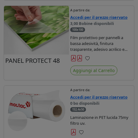
A partire da:
Accedi per il prezzo riservato
3,00 Bobine disponibili
100x100
Film protettivo per pannelli a
bassa adesività, finitura
trasparente, adesivo acrilico e
supporto in poliolefine.
PANEL PROTECT 48
Preferiti
Aggiungi al Carrello
A partire da:
Accedi per il prezzo riservato
0 bo disponibili
152,4x50
Laminazione in PET lucida 75my
filtro uv.