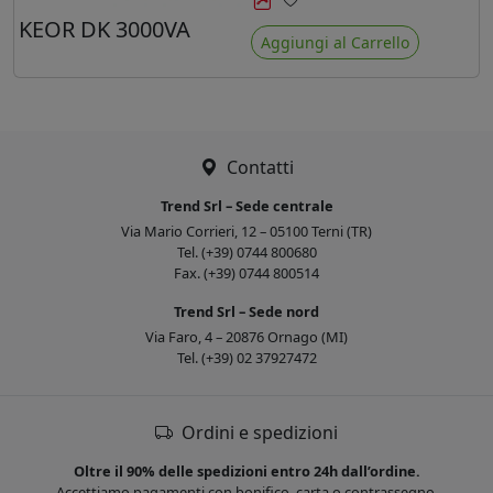
Preferiti
KEOR DK 3000VA
Aggiungi al Carrello
Contatti
Trend Srl – Sede centrale
Via Mario Corrieri, 12 – 05100 Terni (TR)
Tel. (+39) 0744 800680
Fax. (+39) 0744 800514
Trend Srl – Sede nord
Via Faro, 4 – 20876 Ornago (MI)
Tel. (+39) 02 37927472
Ordini e spedizioni
Oltre il 90% delle spedizioni entro 24h dall’ordine.
Accettiamo pagamenti con bonifico, carta o contrassegno.