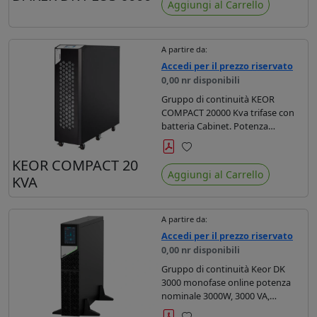
Aggiungi al Carrello
A partire da:
Accedi per il prezzo riservato
0,00 nr disponibili
Gruppo di continuità KEOR
COMPACT 20000 Kva trifase con
batteria Cabinet. Potenza
apparente nominale 20000kVA,
potenza attiva nominale 18000
Preferiti
KEOR COMPACT 20
kW
Aggiungi al Carrello
KVA
A partire da:
Accedi per il prezzo riservato
0,00 nr disponibili
Gruppo di continuità Keor DK
3000 monofase online potenza
nominale 3000W, 3000 VA,
autonomia 8 minuti.