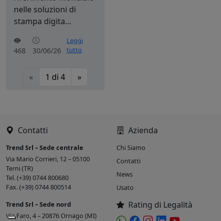
nelle soluzioni di
stampa digita...
Leggi
tutto
468
30/06/26
«
1
di
4
»
Contatti
Azienda
Trend Srl – Sede centrale
Chi Siamo
Via Mario Corrieri, 12 – 05100
Contatti
Terni (TR)
News
Tel. (+39) 0744 800680
Fax. (+39) 0744 800514
Usato
Rating di Legalità
Trend Srl – Sede nord
Via Faro, 4 – 20876 Ornago (MI)