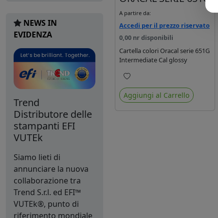
A partire da:
NEWS IN
Accedi per il prezzo riservato
EVIDENZA
0,00 nr disponibili
Cartella colori Oracal serie 651G
Intermediate Cal glossy
Preferiti
Aggiungi al Carrello
Trend
Distributore delle
stampanti EFI
VUTEk
Siamo lieti di
annunciare la nuova
collaborazione tra
Trend S.r.l. ed EFI™
VUTEk®, punto di
riferimento mondiale