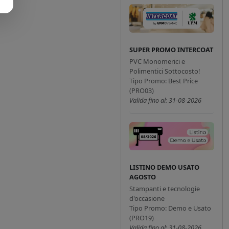
SUPER PROMO INTERCOAT
PVC Monomerici e
Polimentici Sottocosto!
Tipo Promo: Best Price
(PRO03)
Valida fino al: 31-08-2026
LISTINO DEMO USATO
AGOSTO
Stampanti e tecnologie
d'occasione
Tipo Promo: Demo e Usato
(PRO19)
Valida fino al: 31-08-2026