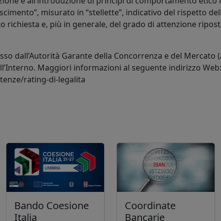
ione e all’introduzione di principi di comportamento etico 
cimento”, misurato in “stellette”, indicativo del rispetto dell
 richiesta e, più in generale, del grado di attenzione ripost
osso dall’Autorità Garante della Concorrenza e del Mercato 
dell’Interno. Maggiori informazioni al seguente indirizzo Web
enze/rating-di-legalita
Bando Coesione
Coordinate
Italia
Bancarie