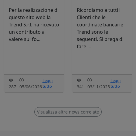
Per la realizzazione di
Ricordiamo a tutti i
questo sito web la
Clienti che le
Trend S.r.l. ha ricevuto
coordinate bancarie
un contributo a
Trend sono le
valere sui fo...
seguenti. Si prega di
fare ...
Leggi
Leggi
tutto
tutto
287
05/06/2026
341
03/11/2025
Visualizza altre news correlate