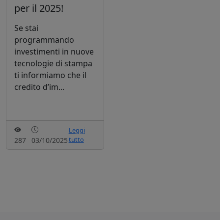
per il 2025!
Se stai
programmando
investimenti in nuove
tecnologie di stampa
ti informiamo che il
credito d’im...
Leggi
tutto
287
03/10/2025