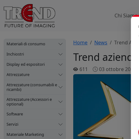
Chi Siamo
Home
News
Trend Azie
Materiali di consumo
Trend azienda 
Inchiostri
Display ed espositori
611
03 ottobre 2025
Attrezzature
Attrezzature (consumabili e
ricambi)
Attrezzature (Accessori e
optional)
Software
Servizi
Materiale Marketing