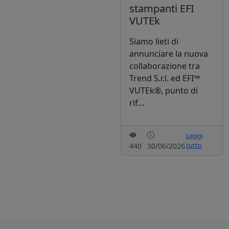
stampanti EFI
VUTEk
Siamo lieti di
annunciare la nuova
collaborazione tra
Trend S.r.l. ed EFI™
VUTEk®, punto di
rif...
Leggi
tutto
440
30/06/2026