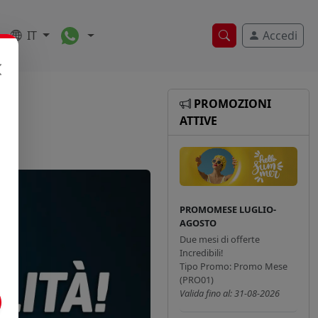
Toggle Dropdown
IT
Accedi
Ricerca veloce
PROMOZIONI
ATTIVE
PROMOMESE LUGLIO-
AGOSTO
Due mesi di offerte
Incredibili!
Tipo Promo: Promo Mese
(PRO01)
Valida fino al: 31-08-2026