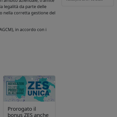
in ambito aziendale, tramite
a legalità da parte delle
o nella corretta gestione del
(AGCM), in accordo con i
:
Prorogato il
bonus ZES anche