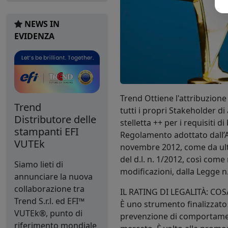
NEWS IN
EVIDENZA
Trend Ottiene l'attribuzione 
Trend
tutti i propri Stakeholder d
Distributore delle
stelletta ++ per i requisiti 
stampanti EFI
Regolamento adottato dall’A
VUTEk
novembre 2012, come da ulti
del d.l. n. 1/2012, così come
Siamo lieti di
modificazioni, dalla Legge n
annunciare la nuova
collaborazione tra
IL RATING DI LEGALITÀ: COS
Trend S.r.l. ed EFI™
È uno strumento finalizzato a
VUTEk®, punto di
prevenzione di comportamenti
riferimento mondiale