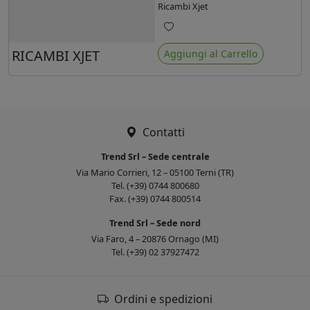
Ricambi Xjet
Preferiti
RICAMBI XJET
Aggiungi al Carrello
Contatti
Trend Srl – Sede centrale
Via Mario Corrieri, 12 – 05100 Terni (TR)
Tel. (+39) 0744 800680
Fax. (+39) 0744 800514
Trend Srl – Sede nord
Via Faro, 4 – 20876 Ornago (MI)
Tel. (+39) 02 37927472
Ordini e spedizioni