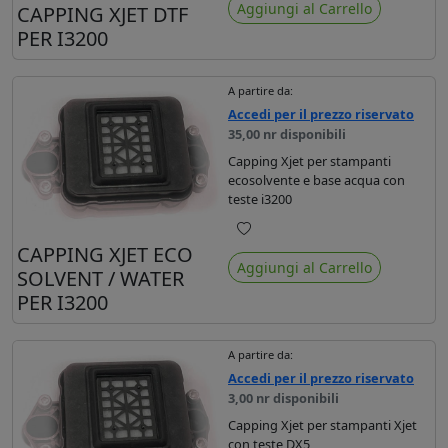
Aggiungi al Carrello
CAPPING XJET DTF
PER I3200
A partire da:
Accedi per il prezzo riservato
35,00 nr disponibili
Capping Xjet per stampanti
ecosolvente e base acqua con
teste i3200
Preferiti
CAPPING XJET ECO
Aggiungi al Carrello
SOLVENT / WATER
PER I3200
A partire da:
Accedi per il prezzo riservato
3,00 nr disponibili
Capping Xjet per stampanti Xjet
con teste DX5