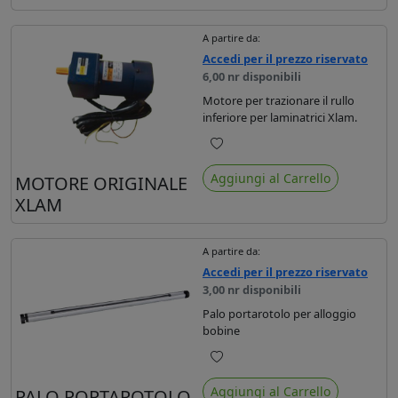
A partire da:
Accedi per il prezzo riservato
6,00 nr disponibili
Motore per trazionare il rullo
inferiore per laminatrici Xlam.
Preferiti
Aggiungi al Carrello
MOTORE ORIGINALE
XLAM
A partire da:
Accedi per il prezzo riservato
3,00 nr disponibili
Palo portarotolo per alloggio
bobine
Preferiti
Aggiungi al Carrello
PALO PORTAROTOLO