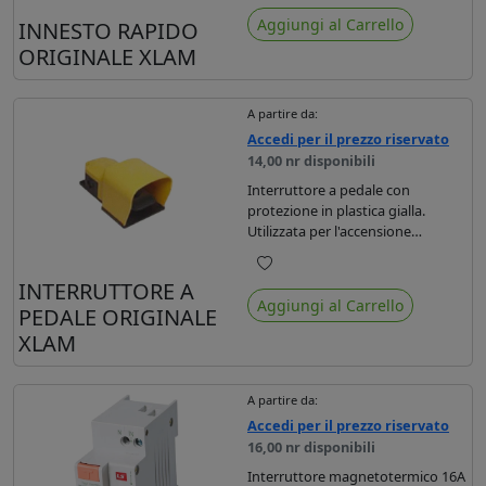
Preferiti
Aggiungi al Carrello
INNESTO RAPIDO
ORIGINALE XLAM
A partire da:
Accedi per il prezzo riservato
14,00 nr disponibili
Interruttore a pedale con
protezione in plastica gialla.
Utilizzata per l'accensione
manuale delle laminatrici Xlam.
Preferiti
INTERRUTTORE A
Aggiungi al Carrello
PEDALE ORIGINALE
XLAM
A partire da:
Accedi per il prezzo riservato
16,00 nr disponibili
Interruttore magnetotermico 16A