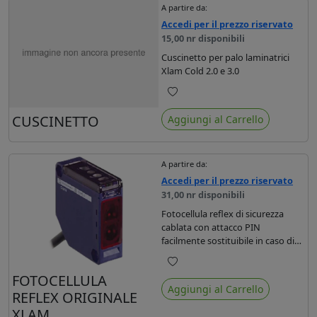
A partire da:
Accedi per il prezzo riservato
15,00 nr disponibili
Cuscinetto per palo laminatrici
Xlam Cold 2.0 e 3.0
Preferiti
CUSCINETTO
Aggiungi al Carrello
A partire da:
Accedi per il prezzo riservato
31,00 nr disponibili
Fotocellula reflex di sicurezza
cablata con attacco PIN
facilmente sostituibile in caso di
danneggiamento per laminatrici
Xlam.
Preferiti
FOTOCELLULA
Aggiungi al Carrello
REFLEX ORIGINALE
XLAM