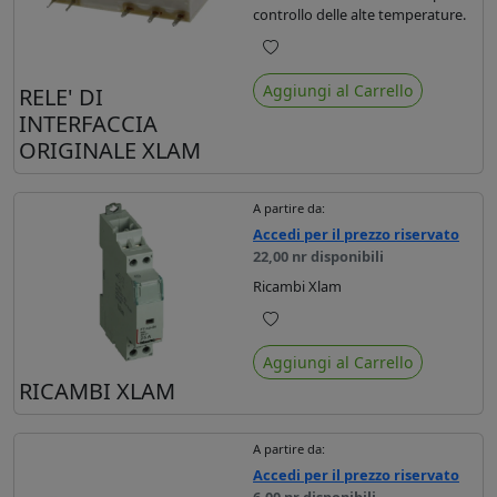
controllo delle alte temperature.
Preferiti
Aggiungi al Carrello
RELE' DI
INTERFACCIA
ORIGINALE XLAM
A partire da:
Accedi per il prezzo riservato
22,00 nr disponibili
Ricambi Xlam
Preferiti
Aggiungi al Carrello
RICAMBI XLAM
A partire da:
Accedi per il prezzo riservato
6,00 nr disponibili