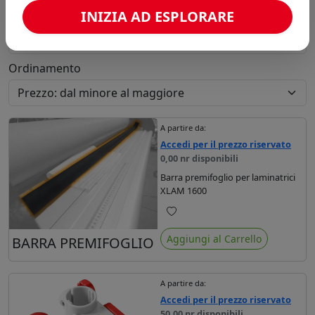
INIZIA AD ESPLORARE
Brand
Ordinamento
A partire da:
Accedi per il prezzo riservato
0,00 nr disponibili
Barra premifoglio per laminatrici
XLAM 1600
Preferiti
Aggiungi al Carrello
BARRA PREMIFOGLIO
A partire da:
Accedi per il prezzo riservato
50,00 nr disponibili