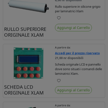
Rullo superiore in silicone grigio
per laminatrici Xlam
Preferiti
Aggiungi al Carrello
RULLO SUPERIORE
ORIGINALE XLAM
A partire da:
Accedi per il prezzo riservato
21,00 nr disponibili
Scheda originale LCD e pannello
dove sono situati i comandi delle
laminatrici Xlam.
Preferiti
SCHEDA LCD
Aggiungi al Carrello
ORIGINALE XLAM
A partire da: