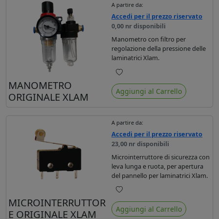
A partire da:
Accedi per il prezzo riservato
0,00 nr disponibili
Manometro con filtro per
regolazione della pressione delle
laminatrici Xlam.
Preferiti
MANOMETRO
Aggiungi al Carrello
ORIGINALE XLAM
A partire da:
Accedi per il prezzo riservato
23,00 nr disponibili
Microinterruttore di sicurezza con
leva lunga e ruota, per apertura
del pannello per laminatrici Xlam.
Preferiti
MICROINTERRUTTOR
Aggiungi al Carrello
E ORIGINALE XLAM