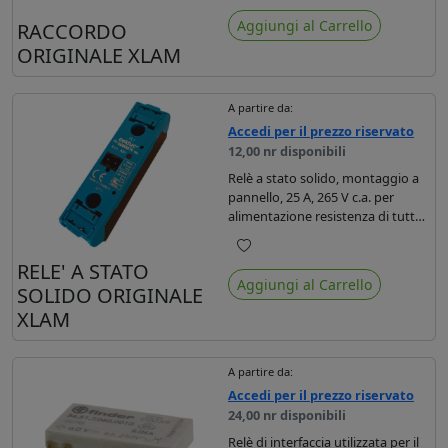
Preferiti
Aggiungi al Carrello
RACCORDO
ORIGINALE XLAM
A partire da:
Accedi per il prezzo riservato
12,00 nr disponibili
Relè a stato solido, montaggio a
pannello, 25 A, 265 V c.a. per
alimentazione resistenza di tutte
le laminatrici Xlam.
Preferiti
RELE' A STATO
Aggiungi al Carrello
SOLIDO ORIGINALE
XLAM
A partire da:
Accedi per il prezzo riservato
24,00 nr disponibili
Relè di interfaccia utilizzata per il