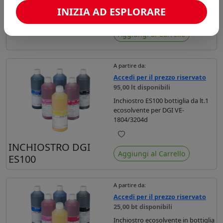
INIZIA AD ESPLORARE
Preferiti
CLEANING DGI G172
Aggiungi al Carrello
A partire da:
Accedi per il prezzo riservato
95,00 lt disponibili
Inchiostro ES100 bottiglia da lt.1
ecosolvente per DGI VE-
1804/3204d
Preferiti
INCHIOSTRO DGI
Aggiungi al Carrello
ES100
A partire da:
Accedi per il prezzo riservato
25,00 bt disponibili
Inchiostro ecosolvente in bottiglia