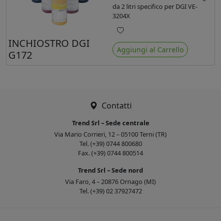
da 2 litri specifico per DGI VE-
3204X
Preferiti
INCHIOSTRO DGI
Aggiungi al Carrello
G172
Contatti
Trend Srl – Sede centrale
Via Mario Corrieri, 12 – 05100 Terni (TR)
Tel. (+39) 0744 800680
Fax. (+39) 0744 800514
Trend Srl – Sede nord
Via Faro, 4 – 20876 Ornago (MI)
Tel. (+39) 02 37927472