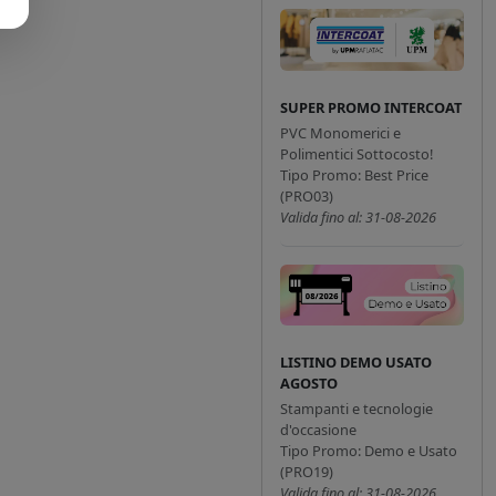
SUPER PROMO INTERCOAT
PVC Monomerici e
Polimentici Sottocosto!
Tipo Promo: Best Price
(PRO03)
Valida fino al: 31-08-2026
LISTINO DEMO USATO
AGOSTO
Stampanti e tecnologie
d'occasione
Tipo Promo: Demo e Usato
(PRO19)
Valida fino al: 31-08-2026