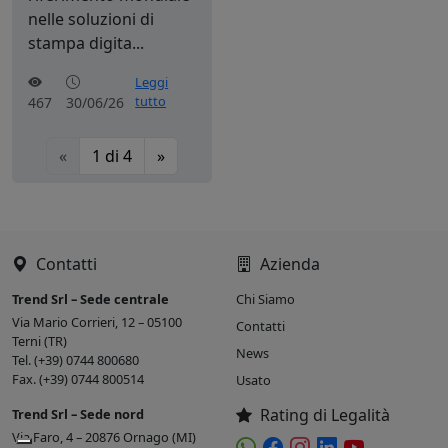
nelle soluzioni di
stampa digita...
Leggi
tutto
467
30/06/26
«
1
di
4
»
Contatti
Azienda
Trend Srl – Sede centrale
Chi Siamo
Via Mario Corrieri, 12 – 05100
Contatti
Terni (TR)
News
Tel. (+39) 0744 800680
Fax. (+39) 0744 800514
Usato
Rating di Legalità
Trend Srl – Sede nord
Via Faro, 4 – 20876 Ornago (MI)