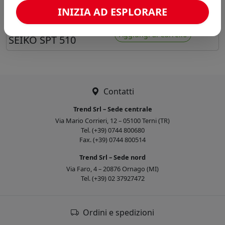
INIZIA AD ESPLORARE
Preferiti
TESTA DI STAMPA
Aggiungi al Carrello
SEIKO SPT 510
Contatti
Trend Srl – Sede centrale
Via Mario Corrieri, 12 – 05100 Terni (TR)
Tel. (+39) 0744 800680
Fax. (+39) 0744 800514
Trend Srl – Sede nord
Via Faro, 4 – 20876 Ornago (MI)
Tel. (+39) 02 37927472
Ordini e spedizioni