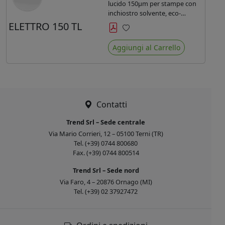
lucido 150µm per stampe con
inchiostro solvente, eco-
solvente, uv e latex.
ELETTRO 150 TL
Preferiti
Aggiungi al Carrello
Contatti
Trend Srl – Sede centrale
Via Mario Corrieri, 12 – 05100 Terni (TR)
Tel. (+39) 0744 800680
Fax. (+39) 0744 800514
Trend Srl – Sede nord
Via Faro, 4 – 20876 Ornago (MI)
Tel. (+39) 02 37927472