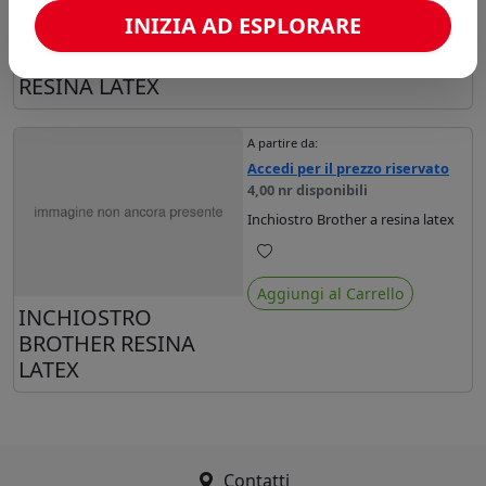
Preferiti
INIZIA AD ESPLORARE
Aggiungi al Carrello
CLEANING BROTHER
RESINA LATEX
A partire da:
Accedi per il prezzo riservato
4,00 nr disponibili
Inchiostro Brother a resina latex
Preferiti
Aggiungi al Carrello
INCHIOSTRO
BROTHER RESINA
LATEX
Contatti