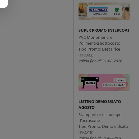
SUPER PROMO INTERCOAT
PVC Monomerici e
Polimentici Sottocosto!
Tipo Promo: Best Price
(PRO03)
Valida fino al: 31-08-2026
LISTINO DEMO USATO
AGOSTO
Stampanti e tecnologie
d'occasione
Tipo Promo: Demo e Usato
(PRO19)
Valida fino al: 31-08-2026