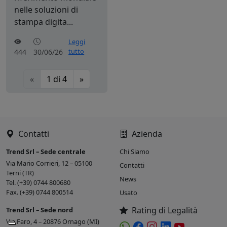
nelle soluzioni di
stampa digita...
Leggi
tutto
444
30/06/26
«
1
di
4
»
Contatti
Azienda
Trend Srl – Sede centrale
Chi Siamo
Via Mario Corrieri, 12 – 05100
Contatti
Terni (TR)
News
Tel. (+39) 0744 800680
Fax. (+39) 0744 800514
Usato
Rating di Legalità
Trend Srl – Sede nord
Via Faro, 4 – 20876 Ornago (MI)