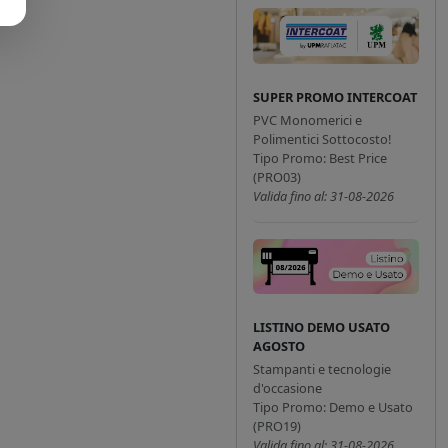
SUPER PROMO INTERCOAT
PVC Monomerici e
Polimentici Sottocosto!
Tipo Promo: Best Price
(PRO03)
Valida fino al: 31-08-2026
LISTINO DEMO USATO
AGOSTO
Stampanti e tecnologie
d'occasione
Tipo Promo: Demo e Usato
(PRO19)
Valida fino al: 31-08-2026