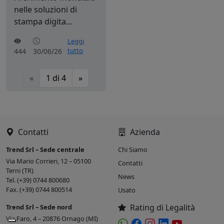
nelle soluzioni di
stampa digita...
Leggi
tutto
444
30/06/26
«
1
di
4
»
Contatti
Azienda
Trend Srl – Sede centrale
Chi Siamo
Via Mario Corrieri, 12 – 05100
Contatti
Terni (TR)
News
Tel. (+39) 0744 800680
Fax. (+39) 0744 800514
Usato
Rating di Legalità
Trend Srl – Sede nord
Via Faro, 4 – 20876 Ornago (MI)