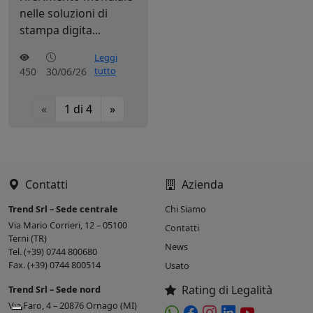
nelle soluzioni di
stampa digita...
Leggi
tutto
450
30/06/26
«
1
di
4
»
Contatti
Azienda
Trend Srl – Sede centrale
Chi Siamo
Via Mario Corrieri, 12 – 05100
Contatti
Terni (TR)
News
Tel. (+39) 0744 800680
Fax. (+39) 0744 800514
Usato
Rating di Legalità
Trend Srl – Sede nord
Via Faro, 4 – 20876 Ornago (MI)