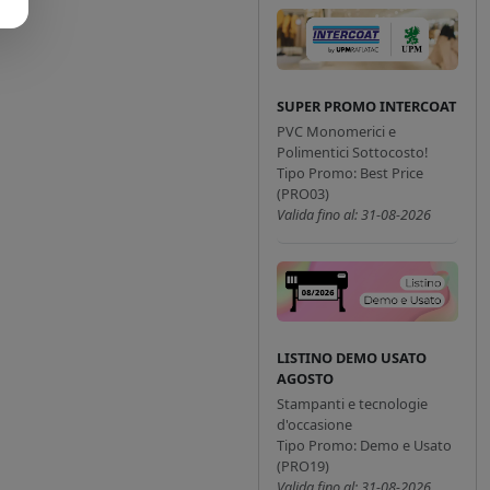
SUPER PROMO INTERCOAT
PVC Monomerici e
Polimentici Sottocosto!
Tipo Promo: Best Price
(PRO03)
Valida fino al: 31-08-2026
LISTINO DEMO USATO
AGOSTO
Stampanti e tecnologie
d'occasione
Tipo Promo: Demo e Usato
(PRO19)
Valida fino al: 31-08-2026