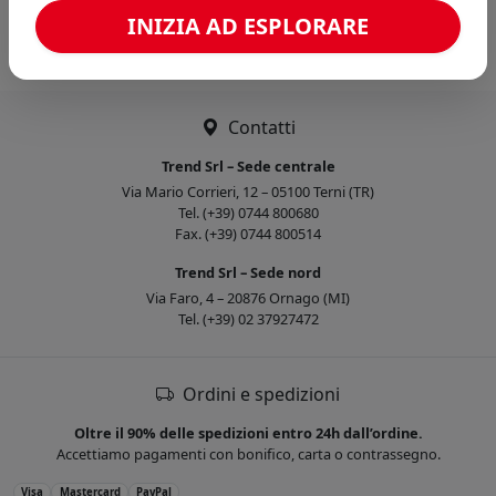
Caricamento confronto...
INIZIA AD ESPLORARE
Contatti
Trend Srl – Sede centrale
Via Mario Corrieri, 12 – 05100 Terni (TR)
Tel. (+39) 0744 800680
Fax. (+39) 0744 800514
Trend Srl – Sede nord
Via Faro, 4 – 20876 Ornago (MI)
Tel. (+39) 02 37927472
Ordini e spedizioni
Oltre il 90% delle spedizioni entro 24h dall’ordine.
Accettiamo pagamenti con bonifico, carta o contrassegno.
Visa
Mastercard
PayPal