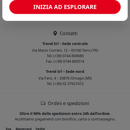
Caricamento confronto...
INIZIA AD ESPLORARE
Contatti
Trend Srl – Sede centrale
Via Mario Corrieri, 12 – 05100 Terni (TR)
Tel. (+39) 0744 800680
Fax. (+39) 0744 800514
Trend Srl – Sede nord
Via Faro, 4 – 20876 Ornago (MI)
Tel. (+39) 02 37927472
Ordini e spedizioni
Oltre il 90% delle spedizioni entro 24h dall’ordine.
Accettiamo pagamenti con bonifico, carta o contrassegno.
Visa
Mastercard
PayPal