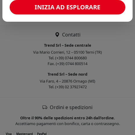
Caricamento confronto...
INIZIA AD ESPLORARE
Contatti
Trend Srl – Sede centrale
Via Mario Corrieri, 12 – 05100 Terni (TR)
Tel. (+39) 0744 800680
Fax. (+39) 0744 800514
Trend Srl – Sede nord
Via Faro, 4 – 20876 Ornago (MI)
Tel. (+39) 02 37927472
Ordini e spedizioni
Oltre il 90% delle spedizioni entro 24h dall’ordine.
Accettiamo pagamenti con bonifico, carta o contrassegno.
Visa
Mastercard
PayPal