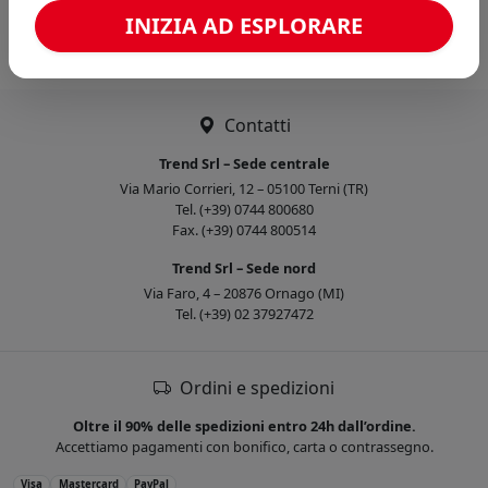
Caricamento confronto...
INIZIA AD ESPLORARE
Contatti
Trend Srl – Sede centrale
Via Mario Corrieri, 12 – 05100 Terni (TR)
Tel. (+39) 0744 800680
Fax. (+39) 0744 800514
Trend Srl – Sede nord
Via Faro, 4 – 20876 Ornago (MI)
Tel. (+39) 02 37927472
Ordini e spedizioni
Oltre il 90% delle spedizioni entro 24h dall’ordine.
Accettiamo pagamenti con bonifico, carta o contrassegno.
Visa
Mastercard
PayPal