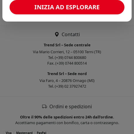
Caricamento confronto...
INIZIA AD ESPLORARE
Contatti
Trend Srl – Sede centrale
Via Mario Corrieri, 12 – 05100 Terni (TR)
Tel. (+39) 0744 800680
Fax. (+39) 0744 800514
Trend Srl – Sede nord
Via Faro, 4 – 20876 Ornago (MI)
Tel. (+39) 02 37927472
Ordini e spedizioni
Oltre il 90% delle spedizioni entro 24h dall’ordine.
Accettiamo pagamenti con bonifico, carta o contrassegno.
Visa
Mastercard
PayPal