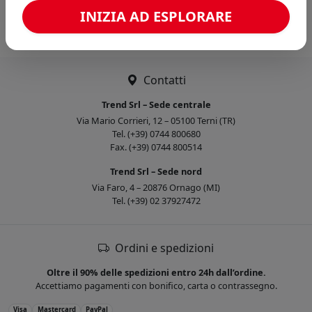
Caricamento confronto...
INIZIA AD ESPLORARE
Contatti
Trend Srl – Sede centrale
Via Mario Corrieri, 12 – 05100 Terni (TR)
Tel. (+39) 0744 800680
Fax. (+39) 0744 800514
Trend Srl – Sede nord
Via Faro, 4 – 20876 Ornago (MI)
Tel. (+39) 02 37927472
Ordini e spedizioni
Oltre il 90% delle spedizioni entro 24h dall’ordine.
Accettiamo pagamenti con bonifico, carta o contrassegno.
Visa
Mastercard
PayPal