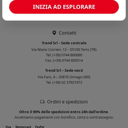
Caricamento confronto...
INIZIA AD ESPLORARE
Contatti
Trend Srl – Sede centrale
Via Mario Corrieri, 12 – 05100 Terni (TR)
Tel. (+39) 0744 800680
Fax. (+39) 0744 800514
Trend Srl – Sede nord
Via Faro, 4 – 20876 Ornago (MI)
Tel. (+39) 02 37927472
Ordini e spedizioni
Oltre il 90% delle spedizioni entro 24h dall’ordine.
Accettiamo pagamenti con bonifico, carta o contrassegno.
Visa
Mastercard
PayPal