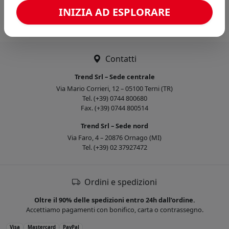
Caricamento confronto...
INIZIA AD ESPLORARE
Contatti
Trend Srl – Sede centrale
Via Mario Corrieri, 12 – 05100 Terni (TR)
Tel. (+39) 0744 800680
Fax. (+39) 0744 800514
Trend Srl – Sede nord
Via Faro, 4 – 20876 Ornago (MI)
Tel. (+39) 02 37927472
Ordini e spedizioni
Oltre il 90% delle spedizioni entro 24h dall’ordine.
Accettiamo pagamenti con bonifico, carta o contrassegno.
Visa
Mastercard
PayPal