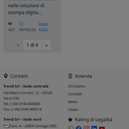
nelle soluzioni di
stampa digita...
Leggi
tutto
463
30/06/26
«
1
di
4
»
Contatti
Azienda
Trend Srl – Sede centrale
Chi Siamo
Via Mario Corrieri, 12 – 05100
Contatti
Terni (TR)
News
Tel. (+39) 0744 800680
Fax. (+39) 0744 800514
Usato
Rating di Legalità
Trend Srl – Sede nord
Via Faro, 4 – 20876 Ornago (MI)