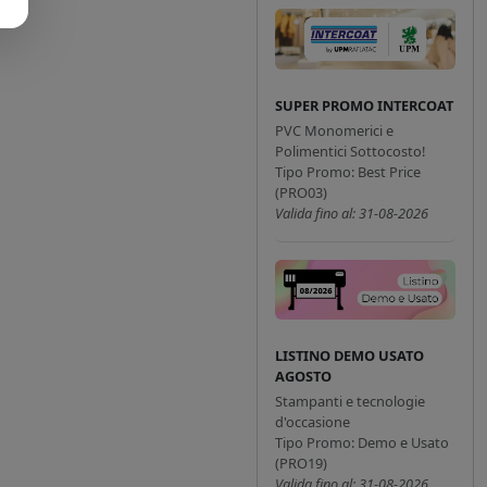
SUPER PROMO INTERCOAT
PVC Monomerici e
Polimentici Sottocosto!
Tipo Promo: Best Price
(PRO03)
Valida fino al: 31-08-2026
LISTINO DEMO USATO
AGOSTO
Stampanti e tecnologie
d'occasione
Tipo Promo: Demo e Usato
(PRO19)
Valida fino al: 31-08-2026