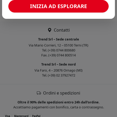
Caricamento confronto...
INIZIA AD ESPLORARE
Contatti
Trend Srl – Sede centrale
Via Mario Corrieri, 12 – 05100 Terni (TR)
Tel. (+39) 0744 800680
Fax. (+39) 0744 800514
Trend Srl – Sede nord
Via Faro, 4 – 20876 Ornago (MI)
Tel. (+39) 02 37927472
Ordini e spedizioni
Oltre il 90% delle spedizioni entro 24h dall’ordine.
Accettiamo pagamenti con bonifico, carta o contrassegno.
Visa
Mastercard
PayPal