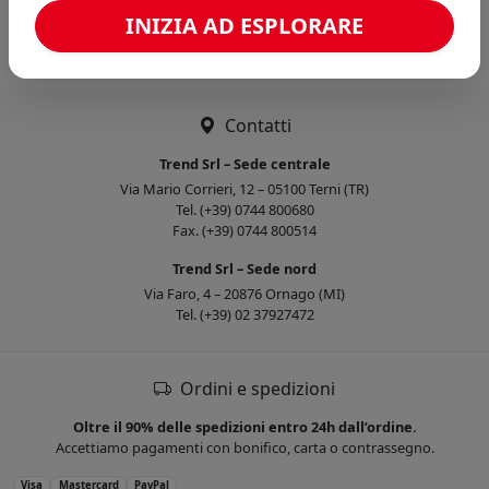
Caricamento confronto...
INIZIA AD ESPLORARE
Contatti
Trend Srl – Sede centrale
Via Mario Corrieri, 12 – 05100 Terni (TR)
Tel. (+39) 0744 800680
Fax. (+39) 0744 800514
Trend Srl – Sede nord
Via Faro, 4 – 20876 Ornago (MI)
Tel. (+39) 02 37927472
Ordini e spedizioni
Oltre il 90% delle spedizioni entro 24h dall’ordine.
Accettiamo pagamenti con bonifico, carta o contrassegno.
Visa
Mastercard
PayPal