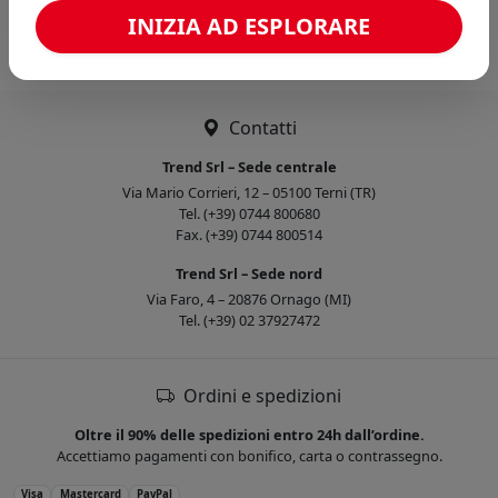
Caricamento confronto...
INIZIA AD ESPLORARE
Contatti
Trend Srl – Sede centrale
Via Mario Corrieri, 12 – 05100 Terni (TR)
Tel. (+39) 0744 800680
Fax. (+39) 0744 800514
Trend Srl – Sede nord
Via Faro, 4 – 20876 Ornago (MI)
Tel. (+39) 02 37927472
Ordini e spedizioni
Oltre il 90% delle spedizioni entro 24h dall’ordine.
Accettiamo pagamenti con bonifico, carta o contrassegno.
Visa
Mastercard
PayPal