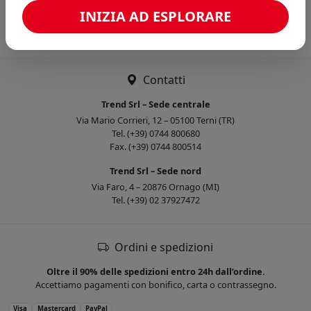
Caricamento confronto...
INIZIA AD ESPLORARE
Contatti
Trend Srl – Sede centrale
Via Mario Corrieri, 12 – 05100 Terni (TR)
Tel. (+39) 0744 800680
Fax. (+39) 0744 800514
Trend Srl – Sede nord
Via Faro, 4 – 20876 Ornago (MI)
Tel. (+39) 02 37927472
Ordini e spedizioni
Oltre il 90% delle spedizioni entro 24h dall’ordine.
Accettiamo pagamenti con bonifico, carta o contrassegno.
Visa
Mastercard
PayPal