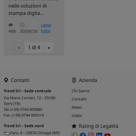
nelle soluzioni di
stampa digita...
Leggi
tutto
468
30/06/26
«
1
di
4
»
Contatti
Azienda
Trend Srl – Sede centrale
Chi Siamo
Via Mario Corrieri, 12 – 05100
Contatti
Terni (TR)
News
Tel. (+39) 0744 800680
Fax. (+39) 0744 800514
Usato
Rating di Legalità
Trend Srl – Sede nord
Via Faro, 4 – 20876 Ornago (MI)