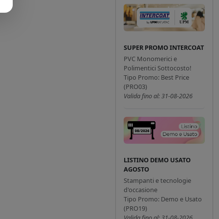
SUPER PROMO INTERCOAT
PVC Monomerici e
Polimentici Sottocosto!
Tipo Promo: Best Price
(PRO03)
Valida fino al: 31-08-2026
LISTINO DEMO USATO
AGOSTO
Stampanti e tecnologie
d'occasione
Tipo Promo: Demo e Usato
(PRO19)
Valida fino al: 31-08-2026