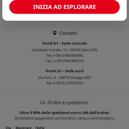
Caricamento confronto...
INIZIA AD ESPLORARE
Contatti
Trend Srl – Sede centrale
Via Mario Corrieri, 12 – 05100 Terni (TR)
Tel. (+39) 0744 800680
Fax. (+39) 0744 800514
Trend Srl – Sede nord
Via Faro, 4 – 20876 Ornago (MI)
Tel. (+39) 02 37927472
Ordini e spedizioni
Oltre il 90% delle spedizioni entro 24h dall’ordine.
Accettiamo pagamenti con bonifico, carta o contrassegno.
Visa
Mastercard
PayPal