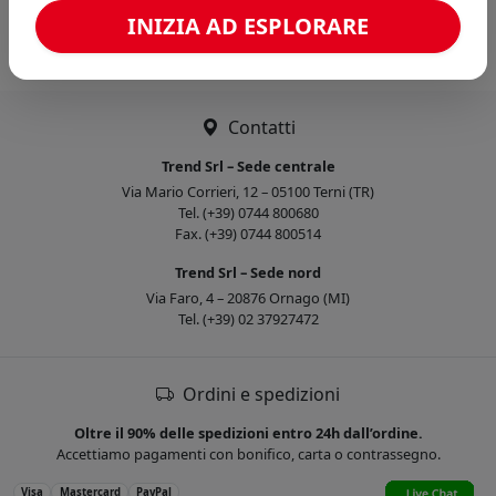
Caricamento confronto...
INIZIA AD ESPLORARE
Contatti
Trend Srl – Sede centrale
Via Mario Corrieri, 12 – 05100 Terni (TR)
Tel. (+39) 0744 800680
Fax. (+39) 0744 800514
Trend Srl – Sede nord
Via Faro, 4 – 20876 Ornago (MI)
Tel. (+39) 02 37927472
Ordini e spedizioni
Oltre il 90% delle spedizioni entro 24h dall’ordine.
Accettiamo pagamenti con bonifico, carta o contrassegno.
Visa
Mastercard
PayPal