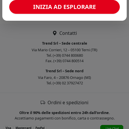
Caricamento confronto...
INIZIA AD ESPLORARE
Contatti
Trend Srl – Sede centrale
Via Mario Corrieri, 12 – 05100 Terni (TR)
Tel. (+39) 0744 800680
Fax. (+39) 0744 800514
Trend Srl – Sede nord
Via Faro, 4 – 20876 Ornago (MI)
Tel. (+39) 02 37927472
Ordini e spedizioni
Oltre il 90% delle spedizioni entro 24h dall’ordine.
Accettiamo pagamenti con bonifico, carta o contrassegno.
Visa
Mastercard
PayPal