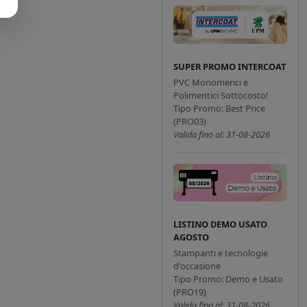
SUPER PROMO INTERCOAT
PVC Monomerici e
Polimentici Sottocosto!
Tipo Promo: Best Price
(PRO03)
Valida fino al: 31-08-2026
LISTINO DEMO USATO
AGOSTO
Stampanti e tecnologie
d'occasione
Tipo Promo: Demo e Usato
(PRO19)
Valida fino al: 31-08-2026