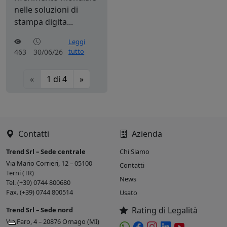
nelle soluzioni di
stampa digita...
Leggi
tutto
463
30/06/26
«
1
di
4
»
Contatti
Azienda
Trend Srl – Sede centrale
Chi Siamo
Via Mario Corrieri, 12 – 05100
Contatti
Terni (TR)
News
Tel. (+39) 0744 800680
Fax. (+39) 0744 800514
Usato
Rating di Legalità
Trend Srl – Sede nord
Via Faro, 4 – 20876 Ornago (MI)