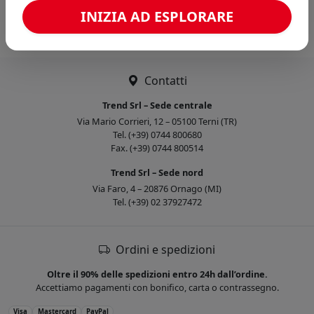
Caricamento confronto...
INIZIA AD ESPLORARE
Contatti
Trend Srl – Sede centrale
Via Mario Corrieri, 12 – 05100 Terni (TR)
Tel. (+39) 0744 800680
Fax. (+39) 0744 800514
Trend Srl – Sede nord
Via Faro, 4 – 20876 Ornago (MI)
Tel. (+39) 02 37927472
Ordini e spedizioni
Oltre il 90% delle spedizioni entro 24h dall’ordine.
Accettiamo pagamenti con bonifico, carta o contrassegno.
Visa
Mastercard
PayPal