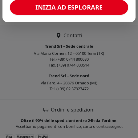
Caricamento confronto...
INIZIA AD ESPLORARE
Contatti
Trend Srl – Sede centrale
Via Mario Corrieri, 12 – 05100 Terni (TR)
Tel. (+39) 0744 800680
Fax. (+39) 0744 800514
Trend Srl – Sede nord
Via Faro, 4 – 20876 Ornago (MI)
Tel. (+39) 02 37927472
Ordini e spedizioni
Oltre il 90% delle spedizioni entro 24h dall’ordine.
Accettiamo pagamenti con bonifico, carta o contrassegno.
Visa
Mastercard
PayPal