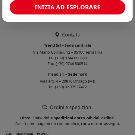
Caricamento confronto...
INIZIA AD ESPLORARE
Contatti
Trend Srl – Sede centrale
Via Mario Corrieri, 12 – 05100 Terni (TR)
Tel. (+39) 0744 800680
Fax. (+39) 0744 800514
Trend Srl – Sede nord
Via Faro, 4 – 20876 Ornago (MI)
Tel. (+39) 02 37927472
Ordini e spedizioni
Oltre il 90% delle spedizioni entro 24h dall’ordine.
Accettiamo pagamenti con bonifico, carta o contrassegno.
Visa
Mastercard
PayPal