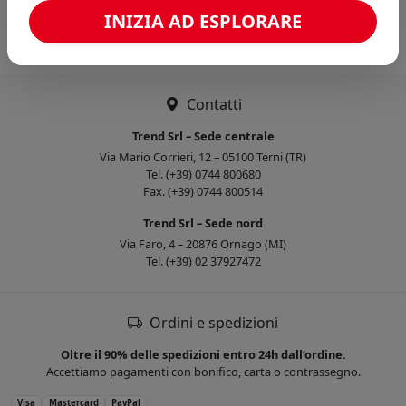
Caricamento confronto...
INIZIA AD ESPLORARE
Contatti
Trend Srl – Sede centrale
Via Mario Corrieri, 12 – 05100 Terni (TR)
Tel. (+39) 0744 800680
Fax. (+39) 0744 800514
Trend Srl – Sede nord
Via Faro, 4 – 20876 Ornago (MI)
Tel. (+39) 02 37927472
Ordini e spedizioni
Oltre il 90% delle spedizioni entro 24h dall’ordine.
Accettiamo pagamenti con bonifico, carta o contrassegno.
Visa
Mastercard
PayPal