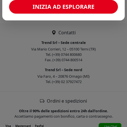
Caricamento confronto...
INIZIA AD ESPLORARE
Contatti
Trend Srl – Sede centrale
Via Mario Corrieri, 12 – 05100 Terni (TR)
Tel. (+39) 0744 800680
Fax. (+39) 0744 800514
Trend Srl – Sede nord
Via Faro, 4 – 20876 Ornago (MI)
Tel. (+39) 02 37927472
Ordini e spedizioni
Oltre il 90% delle spedizioni entro 24h dall’ordine.
Accettiamo pagamenti con bonifico, carta o contrassegno.
Visa
Mastercard
PayPal