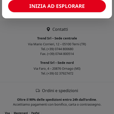
Caricamento confronto...
INIZIA AD ESPLORARE
Contatti
Trend Srl – Sede centrale
Via Mario Corrieri, 12 – 05100 Terni (TR)
Tel. (+39) 0744 800680
Fax. (+39) 0744 800514
Trend Srl – Sede nord
Via Faro, 4 – 20876 Ornago (MI)
Tel. (+39) 02 37927472
Ordini e spedizioni
Oltre il 90% delle spedizioni entro 24h dall’ordine.
Accettiamo pagamenti con bonifico, carta o contrassegno.
Visa
Mastercard
PayPal