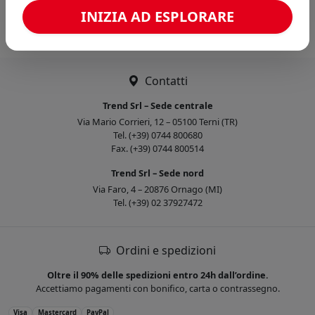
Caricamento confronto...
INIZIA AD ESPLORARE
Contatti
Trend Srl – Sede centrale
Via Mario Corrieri, 12 – 05100 Terni (TR)
Tel. (+39) 0744 800680
Fax. (+39) 0744 800514
Trend Srl – Sede nord
Via Faro, 4 – 20876 Ornago (MI)
Tel. (+39) 02 37927472
Ordini e spedizioni
Oltre il 90% delle spedizioni entro 24h dall’ordine.
Accettiamo pagamenti con bonifico, carta o contrassegno.
Visa
Mastercard
PayPal