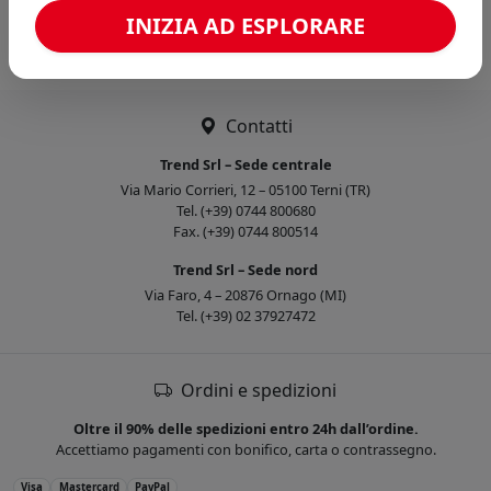
Caricamento confronto...
INIZIA AD ESPLORARE
Contatti
Trend Srl – Sede centrale
Via Mario Corrieri, 12 – 05100 Terni (TR)
Tel. (+39) 0744 800680
Fax. (+39) 0744 800514
Trend Srl – Sede nord
Via Faro, 4 – 20876 Ornago (MI)
Tel. (+39) 02 37927472
Ordini e spedizioni
Oltre il 90% delle spedizioni entro 24h dall’ordine.
Accettiamo pagamenti con bonifico, carta o contrassegno.
Visa
Mastercard
PayPal