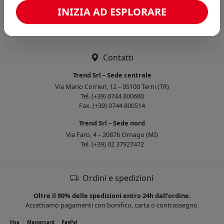
Caricamento confronto...
INIZIA AD ESPLORARE
Contatti
Trend Srl – Sede centrale
Via Mario Corrieri, 12 – 05100 Terni (TR)
Tel. (+39) 0744 800680
Fax. (+39) 0744 800514
Trend Srl – Sede nord
Via Faro, 4 – 20876 Ornago (MI)
Tel. (+39) 02 37927472
Ordini e spedizioni
Oltre il 90% delle spedizioni entro 24h dall’ordine.
Accettiamo pagamenti con bonifico, carta o contrassegno.
Visa
Mastercard
PayPal