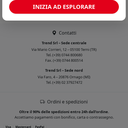
Caricamento confronto...
INIZIA AD ESPLORARE
Contatti
Trend Srl – Sede centrale
Via Mario Corrieri, 12 – 05100 Terni (TR)
Tel. (+39) 0744 800680
Fax. (+39) 0744 800514
Trend Srl – Sede nord
Via Faro, 4 – 20876 Ornago (MI)
Tel. (+39) 02 37927472
Ordini e spedizioni
Oltre il 90% delle spedizioni entro 24h dall’ordine.
Accettiamo pagamenti con bonifico, carta o contrassegno.
Visa
Mastercard
PayPal