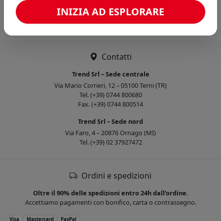
Caricamento confronto...
INIZIA AD ESPLORARE
Contatti
Trend Srl – Sede centrale
Via Mario Corrieri, 12 – 05100 Terni (TR)
Tel. (+39) 0744 800680
Fax. (+39) 0744 800514
Trend Srl – Sede nord
Via Faro, 4 – 20876 Ornago (MI)
Tel. (+39) 02 37927472
Ordini e spedizioni
Oltre il 90% delle spedizioni entro 24h dall’ordine.
Accettiamo pagamenti con bonifico, carta o contrassegno.
Visa
Mastercard
PayPal